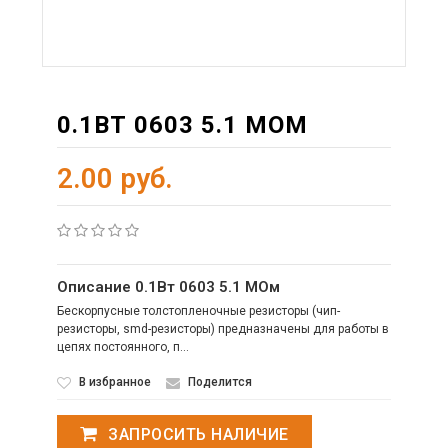
0.1ВТ 0603 5.1 МОМ
2.00 руб.
Описание 0.1Вт 0603 5.1 МОм
Бескорпусные толстопленочные резисторы (чип-
резисторы, smd-резисторы) предназначены для работы в
цепях постоянного, п...
В избранное
Поделится
ЗАПРОСИТЬ НАЛИЧИЕ