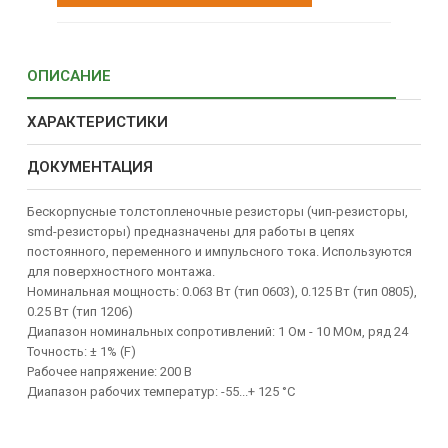
ОПИСАНИЕ
ХАРАКТЕРИСТИКИ
ДОКУМЕНТАЦИЯ
Бескорпусные толстопленочные резисторы (чип-резисторы,
smd-резисторы) предназначены для работы в цепях
постоянного, переменного и импульсного тока. Используются
для поверхностного монтажа.
Номинальная мощность: 0.063 Вт (тип 0603), 0.125 Вт (тип 0805),
0.25 Вт (тип 1206)
Диапазон номинальных сопротивлений: 1 Ом - 10 MOм, ряд 24
Точность: ± 1% (F)
Рабочее напряжение: 200 B
Диапазон рабочих температур: -55...+ 125 °C