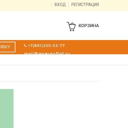
ВХОД
РЕГИСТРАЦИЯ
КОРЗИНА
+7(861)205-03-77
АЯВКУ
mail@energoflot.ru