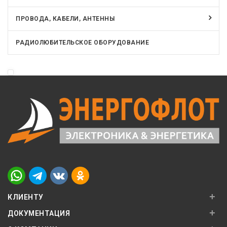
ПРОВОДА, КАБЕЛИ, АНТЕННЫ
РАДИОЛЮБИТЕЛЬСКОЕ ОБОРУДОВАНИЕ
+
КЛИЕНТУ
+
ДОКУМЕНТАЦИЯ