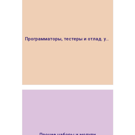
Программаторы, тестеры и отлад. устройства
ПОКАЗАТЬ
Прочие наборы и модули